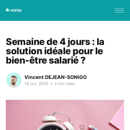
Semaine de 4 jours : la
solution idéale pour le
bien-être salarié ?
Vincent DEJEAN-SONIGO
14 oct. 2025
•
3 min read