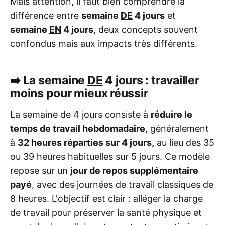
Mais attention, il faut bien comprendre la
différence entre
semaine
DE
4 jours
et
semaine
EN
4 jours
, deux concepts souvent
confondus mais aux impacts très différents.
➡️ La semaine
DE
4 jours : travailler
moins pour mieux réussir
La semaine de 4 jours consiste à
réduire le
temps de travail hebdomadaire
, généralement
à
32 heures réparties sur 4 jours,
au lieu des 35
ou 39 heures habituelles sur 5 jours. Ce modèle
repose sur un
jour de repos supplémentaire
payé
, avec des journées de travail classiques de
8 heures. L'objectif est clair : alléger la charge
de travail pour préserver la santé physique et